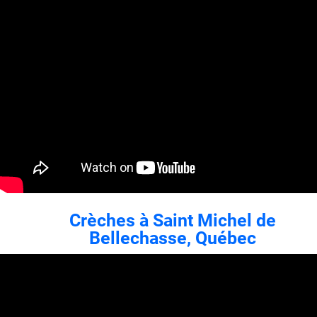
Crèches à Saint Michel de
Bellechasse, Québec