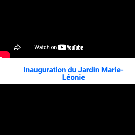
Inauguration du Jardin Marie-
Léonie