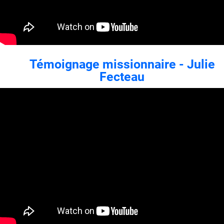
Témoignage missionnaire - Julie
Fecteau