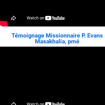
Témoignage Missionnaire P. Evans
Masakhalia, pmé