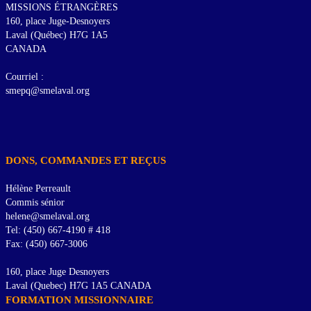
MISSIONS ÉTRANGÈRES
160, place Juge-Desnoyers
Laval (Québec) H7G 1A5
CANADA
Courriel :
smepq@smelaval.org
DONS, COMMANDES ET REÇUS
Hélène Perreault
Commis sénior
helene@smelaval.org
Tel: (450) 667-4190 # 418
Fax: (450) 667-3006
160, place Juge Desnoyers
Laval (Quebec) H7G 1A5 CANADA
FORMATION MISSIONNAIRE