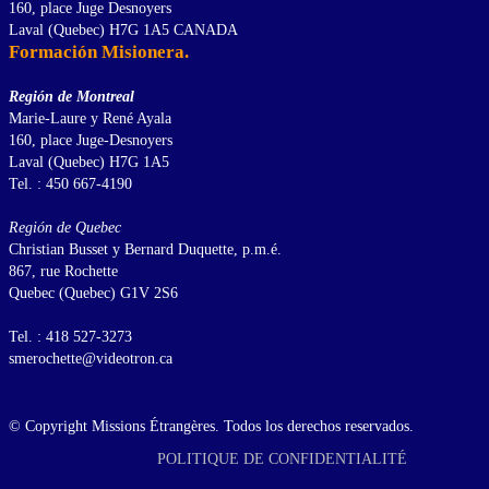
160, place Juge Desnoyers
Laval (Quebec) H7G 1A5 CANADA
Formación Misionera.
Región de Montreal
Marie-Laure y René Ayala
160, place Juge-Desnoyers
Laval (Quebec) H7G 1A5
Tel. : 450 667-4190
Región de Quebec
Christian Busset y Bernard Duquette, p.m.é.
867, rue Rochette
Quebec (Quebec) G1V 2S6
Tel. : 418 527-3273
smerochette@videotron.ca
© Copyright Missions Étrangères. Todos los derechos reservados.
POLITIQUE DE CONFIDENTIALITÉ