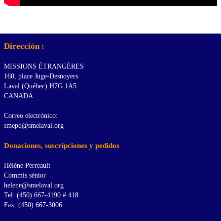
Dirección :
MISSIONS ÉTRANGÈRES
160, place Juge-Desnoyers
Laval (Québec) H7G 1A5
CANADA
Correo electrónico:
smepq@smelaval.org
Donaciones, suscripciones y pedidos
Hélène Perreault
Commis sénior
helene@smelaval.org
Tel: (450) 667-4190 # 418
Fax: (450) 667-3006